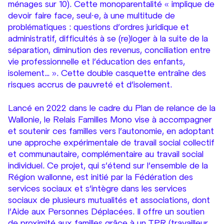
ménages sur 10). Cette monoparentalité « implique de
devoir faire face, seul∙e, à une multitude de
problématiques : questions d’ordres juridique et
administratif, difficultés à se (re)loger à la suite de la
séparation, diminution des revenus, conciliation entre
vie professionnelle et l’éducation des enfants,
isolement… ». Cette double casquette entraîne des
risques accrus de pauvreté et d’isolement.
Lancé en 2022 dans le cadre du Plan de relance de la
Wallonie, le Relais Familles Mono vise à accompagner
et soutenir ces familles vers l’autonomie, en adoptant
une approche expérimentale de travail social collectif
et communautaire, complémentaire au travail social
individuel. Ce projet, qui s’étend sur l’ensemble de la
Région wallonne, est initié par la Fédération des
services sociaux et s’intègre dans les services
sociaux de plusieurs mutualités et associations, dont
l’Aide aux Personnes Déplacées. Il offre un soutien
de proximité aux familles grâce à un TPR (travailleur