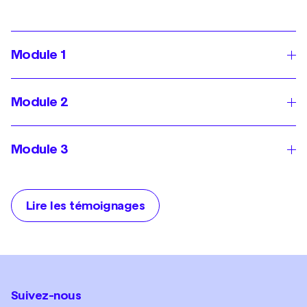
Module 1
Module 2
Module 3
Lire les témoignages
Suivez-nous