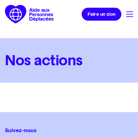
Faire un don
Nos actions
Suivez-nous