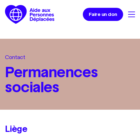
Faire un don
Contact
Permanences
sociales
Liège