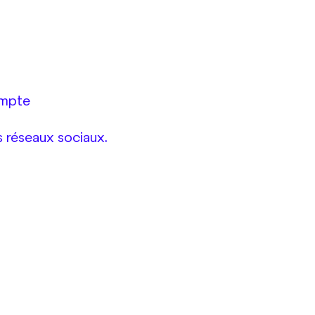
ompte
 réseaux sociaux.