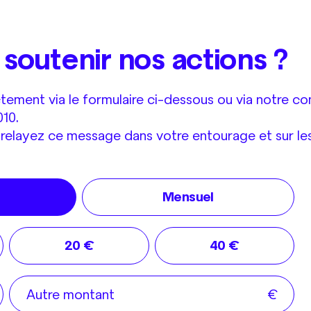
outenir nos actions ?
ctement via le formulaire ci-dessous ou via notre c
10.
relayez ce message dans votre entourage et sur les
Mensuel
20 €
40 €