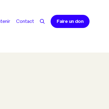
tenir
Contact
Faire un don