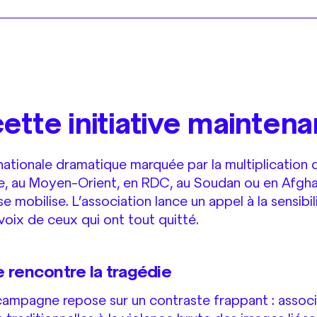
ette initiative maintena
rnationale dramatique marquée par la multiplication 
, au Moyen-Orient, en RDC, au Soudan ou en Afghan
 mobilise. L’association lance un appel à la sensibil
voix de ceux qui ont tout quitté.
 rencontre la tragédie
ampagne repose sur un contraste frappant : associe