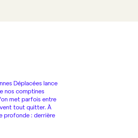
sonnes Déplacées lance
de nos comptines
 l’on met parfois entre
vent tout quitter. À
e profonde : derrière