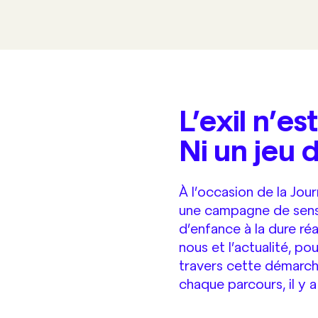
L’exil n’es
Ni un jeu 
À l’occasion de la Jou
une campagne de sensi
d’enfance à la dure réal
nous et l’actualité, po
travers cette démarche
chaque parcours, il y a