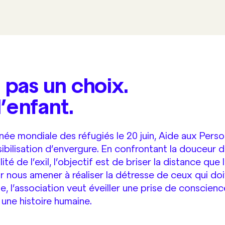
t pas un choix.
d’enfant.
rnée mondiale des réfugiés le 20 juin, Aide aux Per
bilisation d’envergure. En confrontant la douceur 
ité de l’exil, l’objectif est de briser la distance que
ur nous amener à réaliser la détresse de ceux qui doi
, l’association veut éveiller une prise de conscienc
 une histoire humaine.