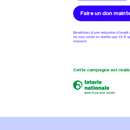
Faire un don maint
Bénéficiez d’une réduction d’impôt
ne vous coûte en réalité que 35 € a
moment.
Cette campagne est réalis