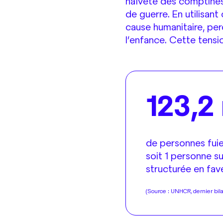
naïveté des comptines 
de guerre. En utilisant
cause humanitaire, per
l’enfance. Cette tensi
123,2 
de personnes fuien
soit 1 personne su
structurée en fav
(Source : UNHCR, dernier bilan