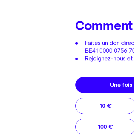
Comment s
Faites un don dire
BE41 0000 0756 70
Rejoignez-nous et 
Une fois
10 €
100 €