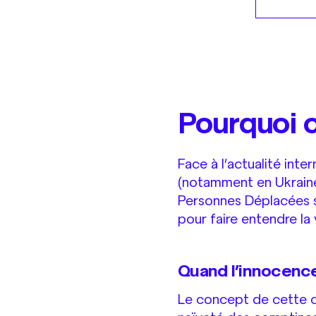
Pourquoi c
Face à l’actualité inte
(notamment en Ukraine
Personnes Déplacées se
pour faire entendre la 
Quand l’innocence
Le concept de cette c