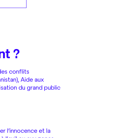
nt ?
des conflits
istan), Aide aux
isation du grand public
r l’innocence et la