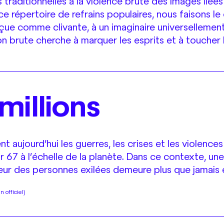
traditionnelles à la violence brute des images liées 
 ce répertoire de refrains populaires, nous faisons le
çue comme clivante, à un imaginaire universellement
on brute cherche à marquer les esprits et à toucher
millions
t aujourd’hui les guerres, les crises et les violence
r 67 à l’échelle de la planète. Dans ce contexte, un
eur des personnes exilées demeure plus que jamais e
 officiel)